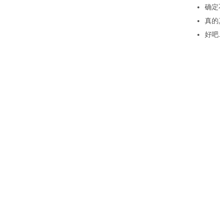
确定
真的
好吧