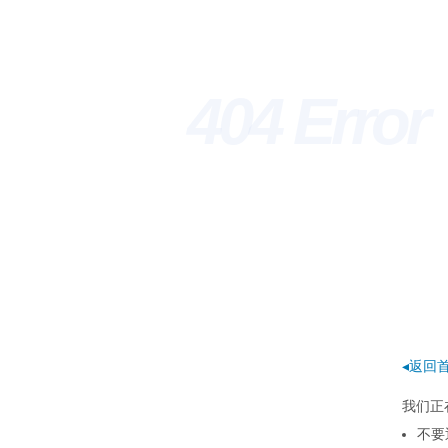
404 Erro
◂返回
我们正
不要