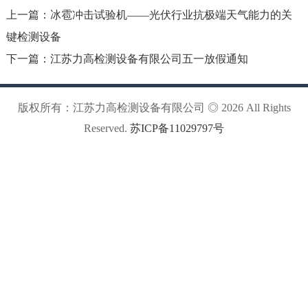
上一篇：
冰雹冲击试验机——光伏行业抗极端天气能力的关
键检测设备
下一篇：
江苏力高检测设备有限公司五一放假通知
版权所有：江苏力高检测设备有限公司 ◎ 2026 All Rights
Reserved.
苏ICP备11029797号