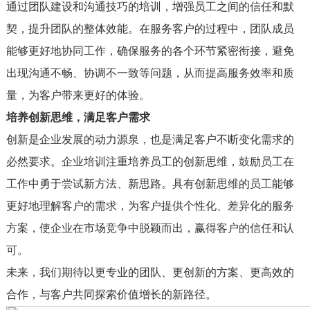
通过团队建设和沟通技巧的培训，增强员工之间的信任和默
契，提升团队的整体效能。在服务客户的过程中，团队成员
能够更好地协同工作，确保服务的各个环节紧密衔接，避免
出现沟通不畅、协调不一致等问题，从而提高服务效率和质
量，为客户带来更好的体验。
培养创新思维，满足客户需求
创新是企业发展的动力源泉，也是满足客户不断变化需求的
必然要求。企业培训注重培养员工的创新思维，鼓励员工在
工作中勇于尝试新方法、新思路。具有创新思维的员工能够
更好地理解客户的需求，为客户提供个性化、差异化的服务
方案，使企业在市场竞争中脱颖而出，赢得客户的信任和认
可。
未来，我们期待以更专业的团队、更创新的方案、更高效的
合作，与客户共同探索价值增长
的新路径。