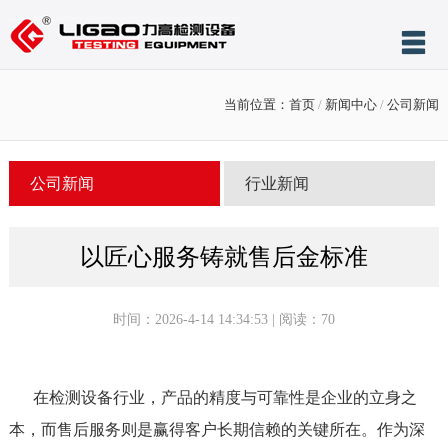
网站首页
当前位置：
首页
/
新闻中心
/
公司新闻
关于力高
产品展示
公司新闻
行业新闻
服务与支持
新闻中心
以匠心服务铸就售后金标准
案例展示
时间：2026-4-14 14:34:53 | 阅读：
70
售后服务
联系我们
在检测设备行业，产品的精度与可靠性是企业的立身之
本，而售后服务则是赢得客户长期信赖的关键所在。作为深