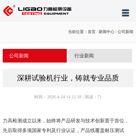
网站首页
当前位置：
首页
/
新闻中心
/
公司新闻
关于力高
产品展示
公司新闻
行业新闻
服务与支持
新闻中心
深耕试验机行业，铸就专业品质
案例展示
时间：2026-4-24 14:12:18 | 阅读：
71
售后服务
联系我们
力高检测成立以来，始终将产品研发与技术创新置于首位，
先后取得多项国家专利及行业认证，产品线覆盖耐压测试