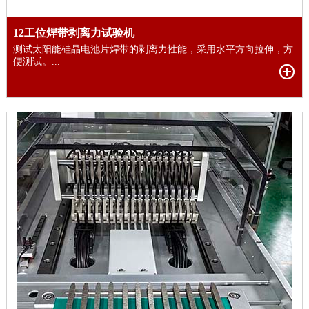
12工位焊带剥离力试验机
测试太阳能硅晶电池片焊带的剥离力性能，采用水平方向拉伸，方
便测试。...