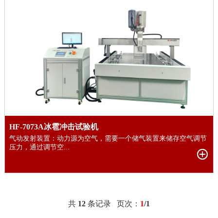
HF-7073A冰雹冲击试验机
气动发射装置：动力源为空气，需要一个储气装置来储存空气调节
压力，通过调节空...
共
12
条记录 页次：
1
/1