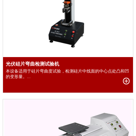
光伏硅片弯曲检测试验机
本设备适用于硅片弯曲度试验，检测硅片中线面的中心点处凸和凹
的变形量。...