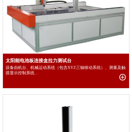
太阳能电池板连接盒拉力测试台
设备由机台、机械运动系统（包含XYZ三轴移动系统）、测量及触
摸显示控制系统...