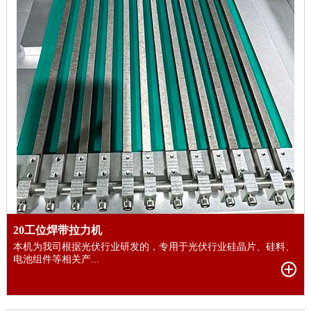
20工位焊带拉力机
本机为我司根据光伏行业研发的，专用于光伏行业硅晶片、硅料、
电池组件等相关产...