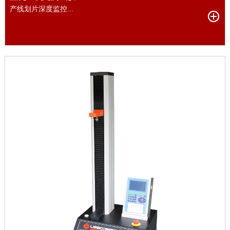
产线划片深度监控...