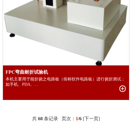
FPC弯曲耐折试验机
本机主要用于能折挠之电路板（俗称软件电路板）进行挠折测试；
如手机、PDA、...
共
68
条记录 页次：
1
/6
[下一页]