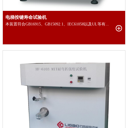
电梯按键寿命试验机
本装置符合GB16915、GB15092.1、IEC61058以及UL等有...