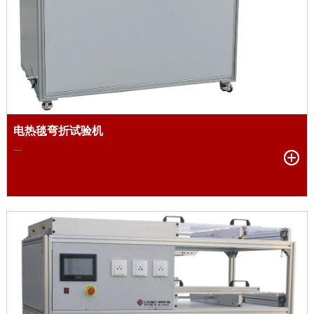
电热毯弯折试验机
...