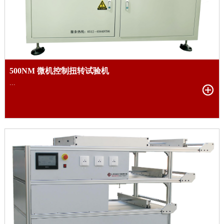
500NM 微机控制扭转试验机
...