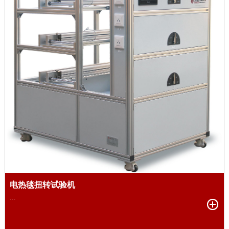
电热毯扭转试验机
...