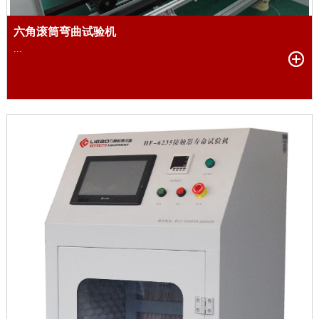
六角滚筒弯曲试验机
...