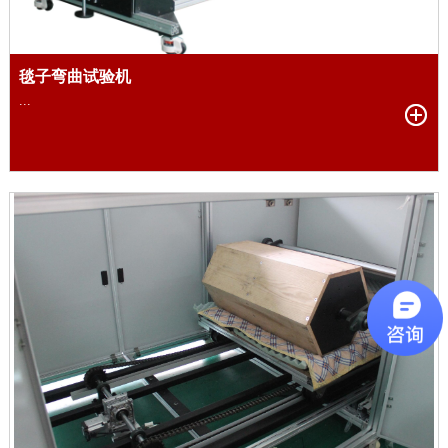
毯子弯曲试验机
...