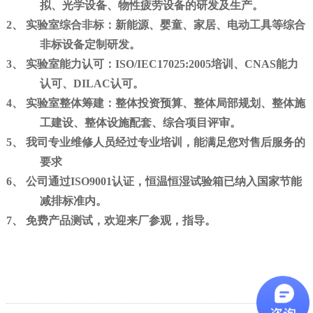
拟、光学设备、物性疲劳设备的研发及生产
。
2、
实验室综合非标：
新能源、婴童、家居、电动工具等综合
非标设备定制研发。
3、
实验室能力认可：
ISO/IEC17025:2005
培训、CNAS能力
认可、DILAC认可。
4、
实验室整体筹建：
整体投资预算、整体局部规划、整体施
工建设、整体设施配套、综合项目评审。
5、
我司专业维修人员经过专业培训，能满足您对售后服务的
要求
6、
公司通过ISO9001认证，恒温恒湿试验箱已纳入国家节能
减排标准内。
7、
免费产品测试，欢迎来厂参观，指导。