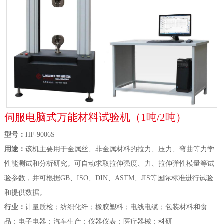
伺服电脑式万能材料试验机（1吨/2吨）
型号：
HF-9006S
用途：
该机主要用于金属丝、非金属材料的拉力、压力、弯曲等力学
性能测试和分析研究。可自动求取拉伸强度、力、拉伸弹性模量等试
验参数，并可根据GB、ISO、DIN、ASTM、JIS等国际标准进行试验
和提供数据。
行业：
计量质检；纺织化纤；橡胶塑料；电线电缆；包装材料和食
品；电子电器；汽车生产；仪器仪表；医疗器械；科研