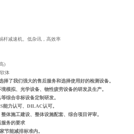
轮蜗杆减速机。低杂讯，高效率
高)
控软体
选择了我们强大的售后服务和选择使用好的检测设备。
环境模拟、光学设备、物性疲劳设备的研发及生产
。
具等综合非标设备定制研发。
S能力认可、DILAC认可。
、整体施工建设、整体设施配套、综合项目评审。
后服务的要求
国家节能减排标准内。