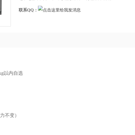
联系QQ：
00kg以内自选
分辨力不变）