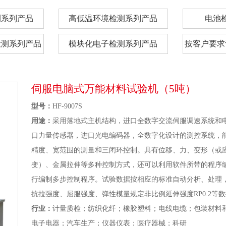
测系列产品
高低温环境检测系列产品
电池
检测系列产品
模块化电子检测系列产品
按客户要求
伺服电脑式万能材料试验机（5吨）
型号：
HF-9007S
用途：
采用落地式主机结构，进口全数字交流伺服调速系统和
口力量传感器，进口光电编码器，全数字化设计的测控系统，
精度、宽范围的测量和三闭环控制。具有位移、力、变形（或
变）、金属拉伸等多种控制方式，还可以利用软件所带的程序
行编制多步控制程序。试验数据按相应的标准自动分析、处理
抗拉强度、屈服强度、弹性模量规定非比例延伸强度RP0.2等
行业：
计量质检；纺织化纤；橡胶塑料；电线电缆；包装材料
电子电器；汽车生产；仪器仪表；医疗器械；科研